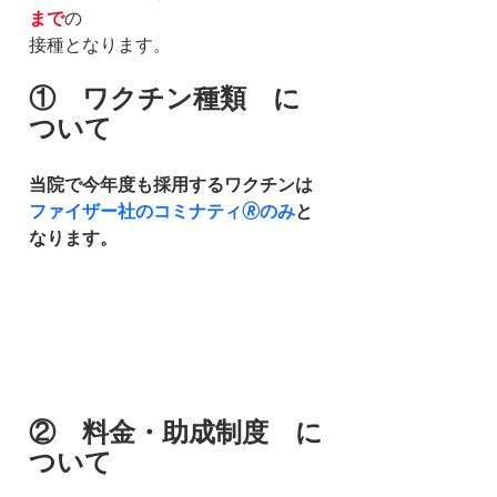
まで
の
接種となります。
①　ワクチン種類　に
ついて
当院で今年度も採用するワクチンは
ファイザー社のコミナティ🄬のみ
と
なります。
②　料金・助成制度　に
ついて