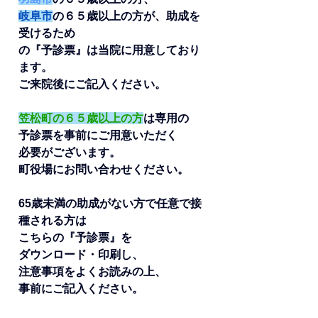
岐阜市
の６５歳以上の方が、助成を
受けるため
の『予診票』は当院に用意しており
ます。
ご来院後にご記入ください。
笠松町の６５歳以上の方
は専用の
予診票を事前にご用意いただく
必要がございます。
町役場にお問い合わせください。
65歳未満の助成がない方で任意で接
種される方は
こちらの『予診票』を
ダウンロード・印刷し、
注意事項をよくお読みの上、
事前にご記入ください。