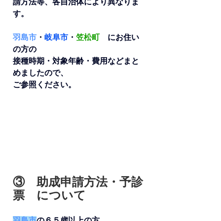
請方法等、各自治体により異なりま
す。
羽島市
・
岐阜市
・
笠松町
にお住い
の方の
接種時期・対象年齢・費用などまと
めましたので、
ご参照ください。
③　助成申請方法・予診
票　について
羽島市
の６５歳以上の方、