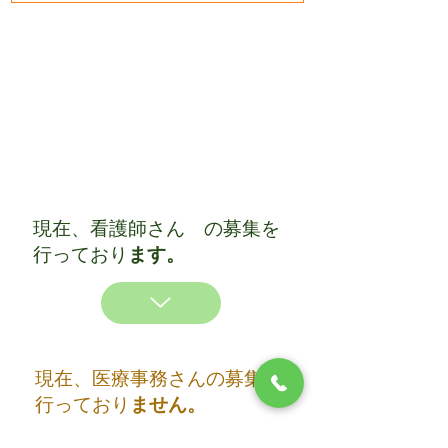
​現在、看護師さん の募集を
行っており
ます。
​現在、医療事務さんの募集を
行っており
ません。