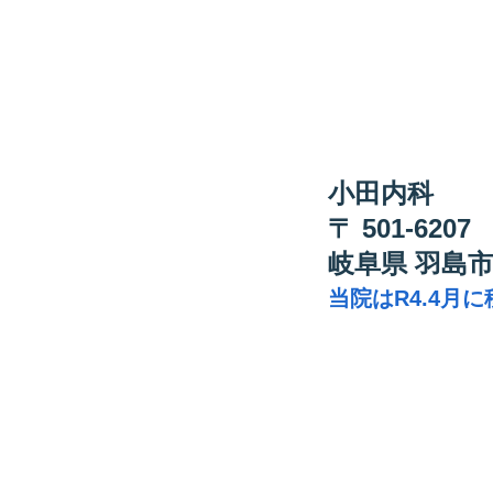
ください。
​
小田内科
〒 501-620
岐阜県 羽島市
​
当院はR4.4月