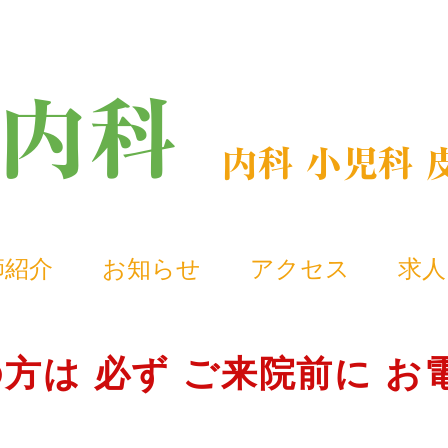
内
科
内科 小児科 
師紹介
お知らせ
アクセス
求人
方は 必ず ご来院前に 