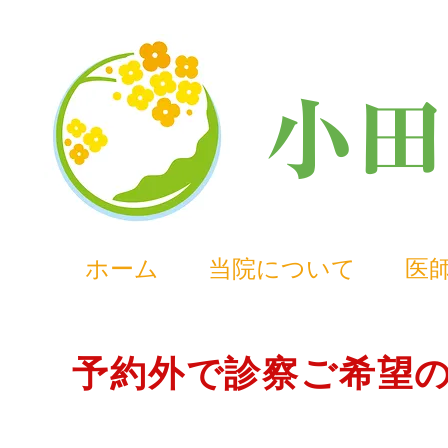
小
田
ホーム
当院について
医
予約外で診察ご希望の