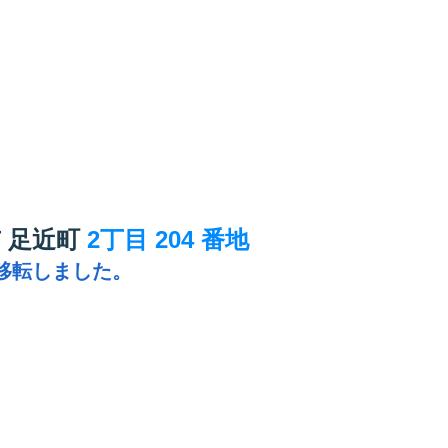
7
 足近町
2丁目 204 番地
に移転しました。