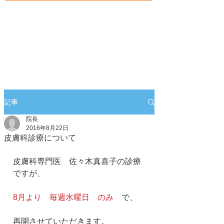
記事
院長
2016年8月22日
皮膚科診療について
皮膚科専門医　佐々木真喜子の診療
ですが、
8月より　毎週水曜日　のみ　
で、
再開させていただきます。